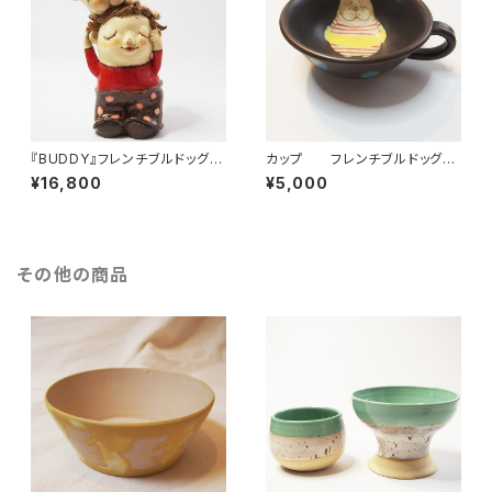
『BUDDY』フレンチブルドッグ置
カップ フレンチブルドッグ
物
ダークブラウン
¥16,800
¥5,000
その他の商品