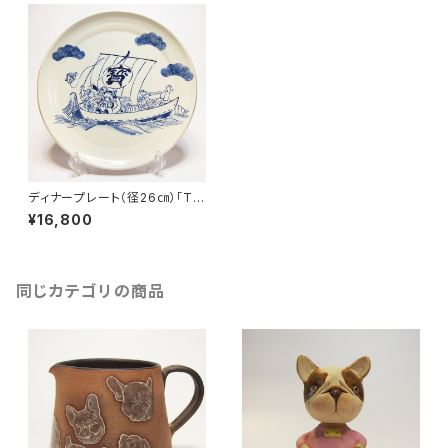
ディナープレート（径26㎝）「Tre
asure Ship : 宝船」 フレンチ
¥16,800
ブルドッグ
同じカテゴリの商品