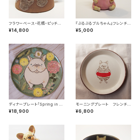
フラワーベース・花瓶・ピッチャ
『ぶるぶるブルちゃん』フレンチブ
ー・ポット 象嵌 フレンチブル
ルドッグ置物
¥14,800
¥5,000
ドッグ・パグ・ブルドッグ
ディナープレート「Spring in M
モーニングプレート フレンチブ
y Step !」 フレンチブルドッ
ルドッグ（貫入入り）
¥18,900
¥6,800
グ