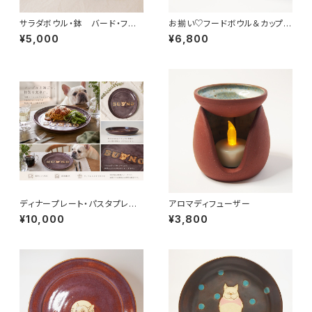
サラダボウル・鉢 バード・フレ
お揃い♡フードボウル＆カップ
ンチブルドッグ
ペット用食器 フリーカップ
¥5,000
¥6,800
ディナープレート・パスタプレー
アロマディフューザー
ト（径24.5㎝）「BUONO」 フレ
¥10,000
¥3,800
ンチブルドッグ