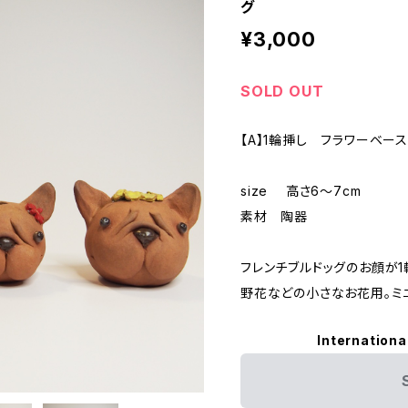
グ
¥3,000
SOLD OUT
【A】1輪挿し フラワーベ
size 高さ6～7cm
素材 陶器
フレンチブルドッグのお顔が
野花などの小さなお花用。ミ
Internationa