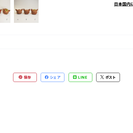
日本国内
保存
シェア
LINE
ポスト