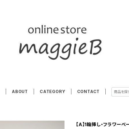
E
ABOUT
CATEGORY
CONTACT
【A】1輪挿し・フラワー