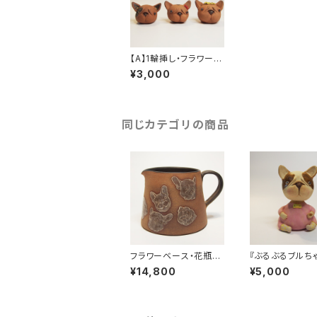
【A】1輪挿し・フラワーベ
ース・花瓶 フレンチブ
¥3,000
ルドッグ
同じカテゴリの商品
フラワーベース・花瓶・
『ぶるぶるブルち
ピッチャー・ポット 象
レンチブルドッグ
¥14,800
¥5,000
嵌 フレンチブルドッ
グ・パグ・ブルドッグ