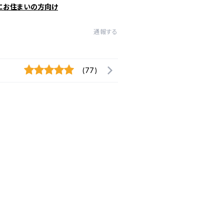
にお住まいの方向け
通報する
(77)