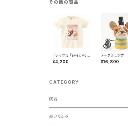
その他の商品
Tシャツ S 『avec vou
テーブルランプ 
s 君といつまでも Ⅰ』ア
チブルドッグ置物
¥4,200
¥16,800
イボリー
CATEGORY
陶器
インテリア・置物
ぬいぐるみ