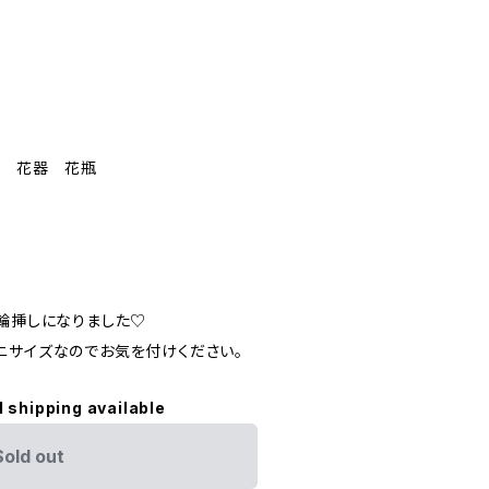
ース 花器 花瓶
1輪挿しになりました♡
ニサイズなのでお気を付けください。
l shipping available
Sold out