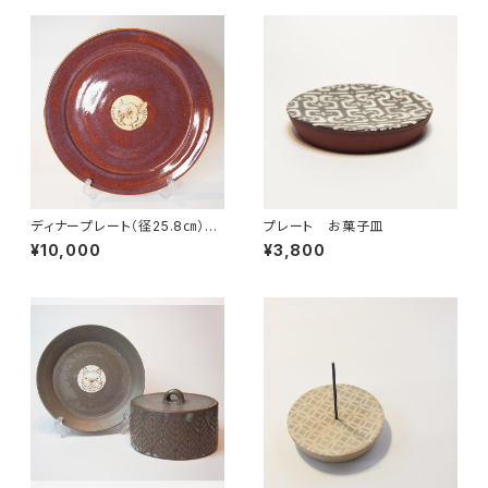
ディナープレート（径25.8㎝）「b
プレート お菓子皿
uon appetito」 フレンチブル
¥10,000
¥3,800
ドッグ