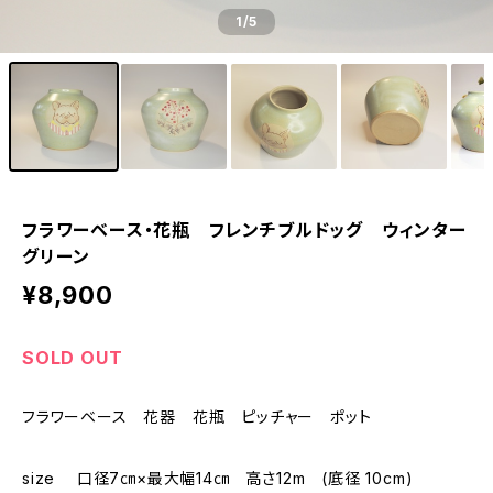
1
/5
フラワーベース・花瓶 フレンチブルドッグ ウィンター
グリーン
¥8,900
SOLD OUT
フラワーベース 花器 花瓶 ピッチャー ポット
size 口径7㎝×最大幅14㎝ 高さ12m (底径 10cm)