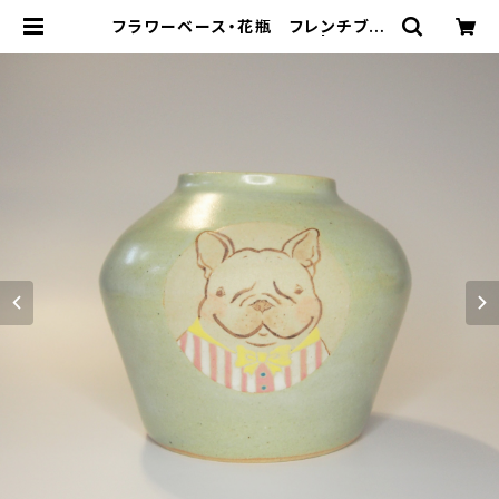
フラワーベース・花瓶 フレンチブル
ドッグ ウィンターグリーン | maggi
eB