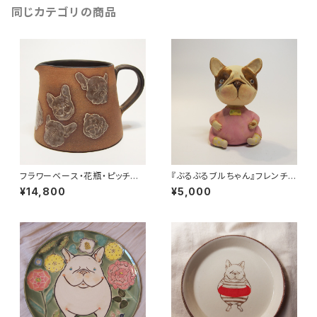
同じカテゴリの商品
フラワーベース・花瓶・ピッチャ
『ぶるぶるブルちゃん』フレンチブ
ー・ポット 象嵌 フレンチブル
ルドッグ置物
¥14,800
¥5,000
ドッグ・パグ・ブルドッグ