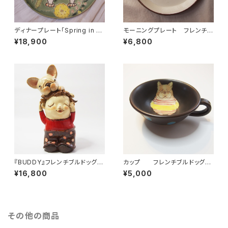
ディナープレート「Spring in M
モーニングプレート フレンチブ
y Step !」 フレンチブルドッ
ルドッグ（貫入入り）
¥18,900
¥6,800
グ
『BUDDY』フレンチブルドッグ置
カップ フレンチブルドッグ
物
ダークブラウン
¥16,800
¥5,000
その他の商品