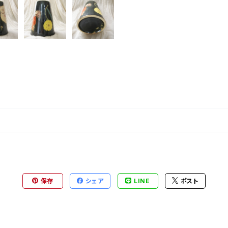
保存
シェア
LINE
ポスト