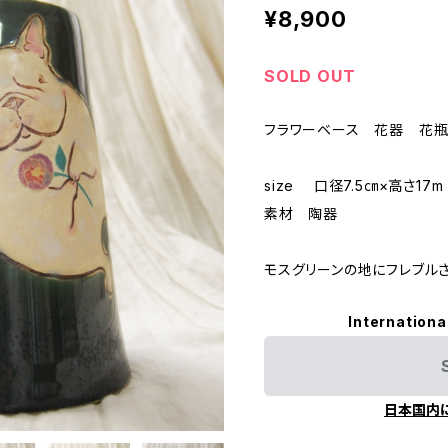
¥8,900
SOLD OUT
フラワーベース 花器 花瓶
size 口径7.5㎝×高さ17m 
素材 陶器
モスグリーンの地にフレブル
Internationa
日本国内