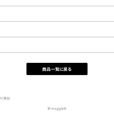
商品一覧に戻る
づく表記
© maggieB