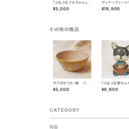
『ぶるぶるブルちゃん』フ
ディナープレート「
レンチブルドッグ置物
ng in My Step
¥5,000
¥18,900
レンチブルドッ
その他の商品
サラダボウル・鉢 バー
『ぶるぶる柴ちゃ
ド・フレンチブルドッグ
柴ちゃん 柴犬
¥5,000
¥6,800
CATEGORY
陶器