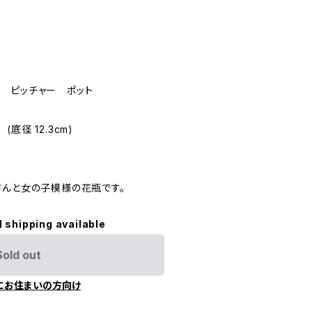
 ピッチャー ポット
(底径 12.3cm)
さんと女の子模様の花瓶です。
l shipping available
Sold out
にお住まいの方向け